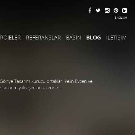
ENGLISH
ROJELER
REFERANSLAR
BASIN
BLOG
İLETİŞİM
Gönye Tasarım kurucu ortakları Yelin Evcen ve
e tasarım yaklaşımları üzerine...