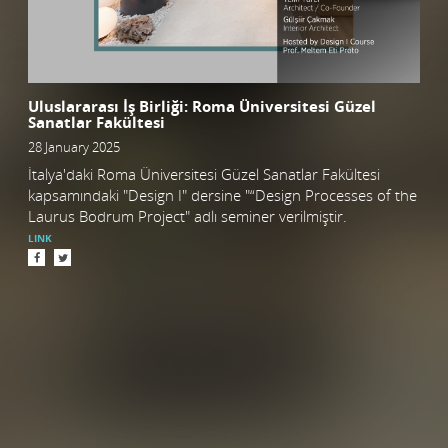
Uluslararası İş Birliği: Roma Üniversitesi Güzel
Sanatlar Fakültesi
28 January 2025
İtalya'daki Roma Üniversitesi Güzel Sanatlar Fakültesi
kapsamındaki "Design I" dersine "“Design Processes of the
Laurus Bodrum Project" adlı seminer verilmiştir.
LINK