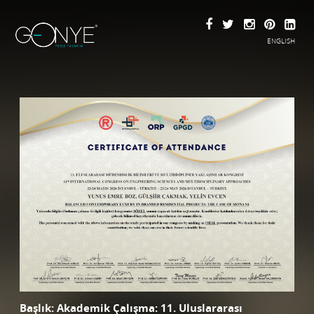
ENGLISH
Başlık: Akademik Çalışma: 11. Uluslararası