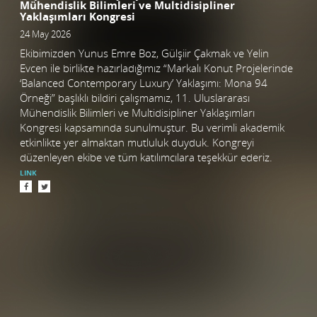
Mühendislik Bilimleri ve Multidisipliner
Yaklaşımları Kongresi
24 May 2026
Ekibimizden Yunus Emre Boz, Gülşiir Çakmak ve Yelin
Evcen ile birlikte hazırladığımız “Markalı Konut Projelerinde
‘Balanced Contemporary Luxury’ Yaklaşımı: Mona 94
Örneği” başlıklı bildiri çalışmamız, 11. Uluslararası
Mühendislik Bilimleri ve Multidisipliner Yaklaşımları
Kongresi kapsamında sunulmuştur. Bu verimli akademik
etkinlikte yer almaktan mutluluk duyduk. Kongreyi
düzenleyen ekibe ve tüm katılımcılara teşekkür ederiz.
LINK